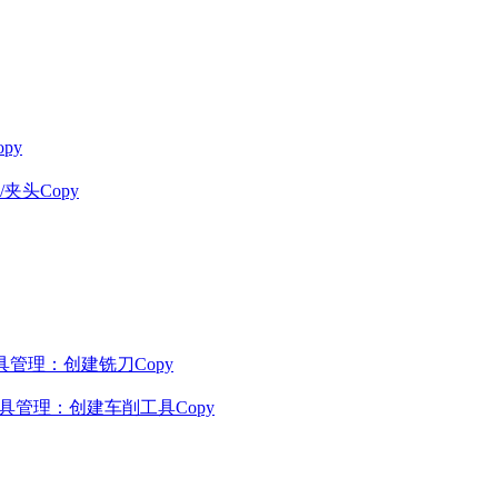
opy
刀片/夹头Copy
gen – 工具管理：创建铣刀Copy
legen – 工具管理：创建车削工具Copy