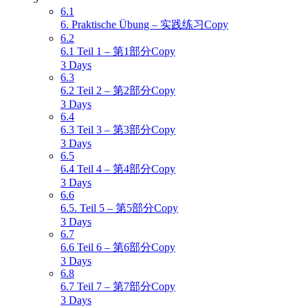
6.1
6. Praktische Übung – 实践练习Copy
6.2
6.1 Teil 1 – 第1部分Copy
3 Days
6.3
6.2 Teil 2 – 第2部分Copy
3 Days
6.4
6.3 Teil 3 – 第3部分Copy
3 Days
6.5
6.4 Teil 4 – 第4部分Copy
3 Days
6.6
6.5. Teil 5 – 第5部分Copy
3 Days
6.7
6.6 Teil 6 – 第6部分Copy
3 Days
6.8
6.7 Teil 7 – 第7部分Copy
3 Days