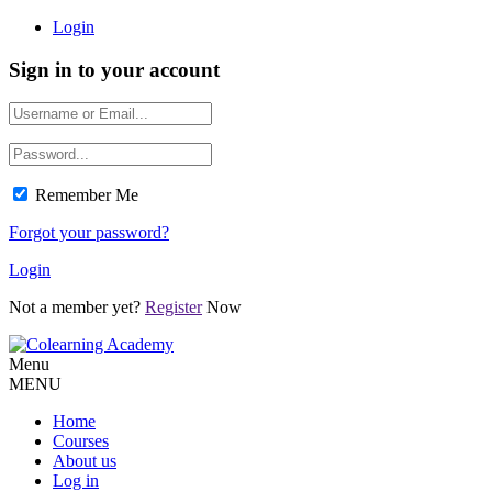
Login
Sign in to your account
Remember Me
Forgot your password?
Login
Not a member yet?
Register
Now
Menu
MENU
Home
Courses
About us
Log in