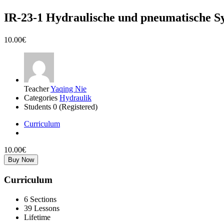
IR-23-1 Hydraulische und pneumatis
10.00€
Teacher
Yaqing Nie
Categories
Hydraulik
Students
0 (Registered)
Curriculum
10.00€
Buy Now
Curriculum
6 Sections
39 Lessons
Lifetime