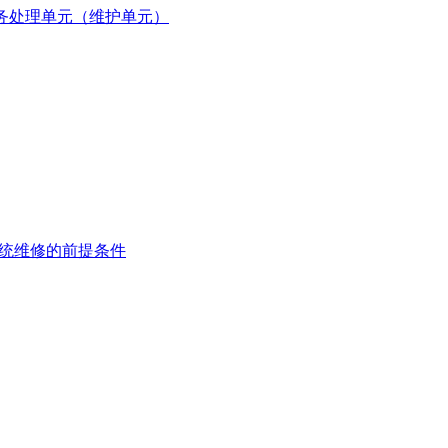
nheit) – 任务处理单元（维护单元）
tzung – 系统维修的前提条件