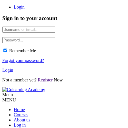
Login
Sign in to your account
Remember Me
Forgot your password?
Login
Not a member yet?
Register
Now
Menu
MENU
Home
Courses
About us
Log in