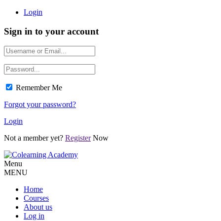
Login
Sign in to your account
Remember Me
Forgot your password?
Login
Not a member yet?
Register
Now
Menu
MENU
Home
Courses
About us
Log in