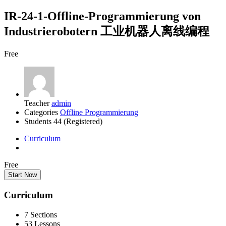
IR-24-1-Offline-Programmierung von
Industrierobotern 工业机器人离线编程
Free
Teacher
admin
Categories
Offline Programmierung
Students
44 (Registered)
Curriculum
Free
Start Now
Curriculum
7 Sections
53 Lessons