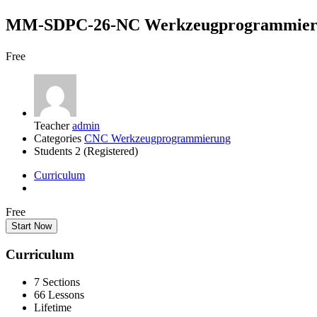
MM-SDPC-26-NC Werkzeugprogrammi
Free
Teacher
admin
Categories
CNC Werkzeugprogrammierung
Students
2 (Registered)
Curriculum
Free
Start Now
Curriculum
7 Sections
66 Lessons
Lifetime