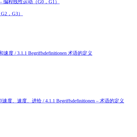
(G0, G1) – 编程线性运动（G0，G1）
圆弧（G2，G3）
速度和速度 / 3.1.1 Begriffsdefinitionen 术语的定义
ub – 切割速度、速度、进给 / 4.1.1 Begriffsdefinitionen – 术语的定义