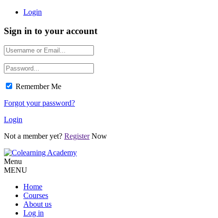
Login
Sign in to your account
Remember Me
Forgot your password?
Login
Not a member yet?
Register
Now
Menu
MENU
Home
Courses
About us
Log in