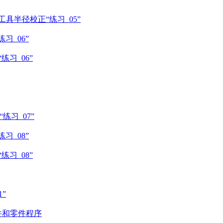
5” – 练习工具半径校正“练习_05”
习“练习_06”
序“练习_06”
练习“练习_07”
习“练习_08”
序“练习_08”
1”
– 创建工件和零件程序